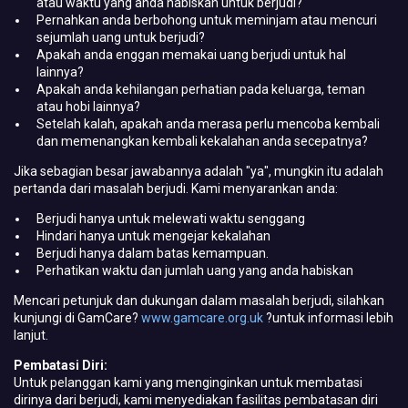
atau waktu yang anda habiskan untuk berjudi?
Pernahkan anda berbohong untuk meminjam atau mencuri
sejumlah uang untuk berjudi?
Apakah anda enggan memakai uang berjudi untuk hal
lainnya?
Apakah anda kehilangan perhatian pada keluarga, teman
atau hobi lainnya?
Setelah kalah, apakah anda merasa perlu mencoba kembali
dan memenangkan kembali kekalahan anda secepatnya?
Jika sebagian besar jawabannya adalah "ya", mungkin itu adalah
pertanda dari masalah berjudi. Kami menyarankan anda:
Berjudi hanya untuk melewati waktu senggang
Hindari hanya untuk mengejar kekalahan
Berjudi hanya dalam batas kemampuan.
Perhatikan waktu dan jumlah uang yang anda habiskan
Mencari petunjuk dan dukungan dalam masalah berjudi, silahkan
kunjungi di GamCare?
www.gamcare.org.uk
?untuk informasi lebih
lanjut.
Pembatasi Diri:
Untuk pelanggan kami yang menginginkan untuk membatasi
dirinya dari berjudi, kami menyediakan fasilitas pembatasan diri