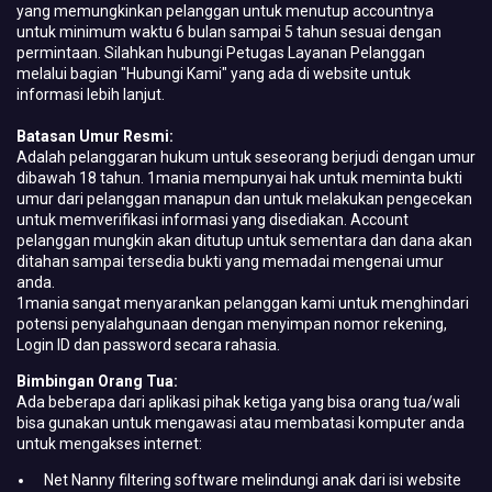
yang memungkinkan pelanggan untuk menutup accountnya
untuk minimum waktu 6 bulan sampai 5 tahun sesuai dengan
permintaan. Silahkan hubungi Petugas Layanan Pelanggan
melalui bagian "Hubungi Kami" yang ada di website untuk
informasi lebih lanjut.
Batasan Umur Resmi:
Adalah pelanggaran hukum untuk seseorang berjudi dengan umur
dibawah 18 tahun. 1mania mempunyai hak untuk meminta bukti
umur dari pelanggan manapun dan untuk melakukan pengecekan
untuk memverifikasi informasi yang disediakan. Account
pelanggan mungkin akan ditutup untuk sementara dan dana akan
ditahan sampai tersedia bukti yang memadai mengenai umur
anda.
1mania sangat menyarankan pelanggan kami untuk menghindari
potensi penyalahgunaan dengan menyimpan nomor rekening,
Login ID dan password secara rahasia.
Bimbingan Orang Tua:
Ada beberapa dari aplikasi pihak ketiga yang bisa orang tua/wali
bisa gunakan untuk mengawasi atau membatasi komputer anda
untuk mengakses internet:
Net Nanny filtering software melindungi anak dari isi website